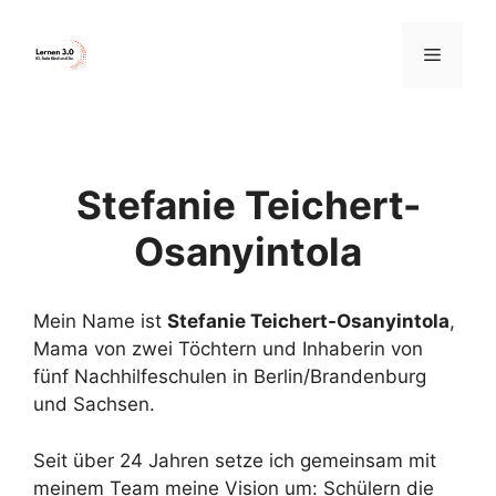
Zum
Inhalt
Menü
springen
Stefanie Teichert-
Osanyintola
Mein Name ist
Stefanie Teichert-Osanyintola
,
Mama von zwei Töchtern und Inhaberin von
fünf Nachhilfeschulen in Berlin/Brandenburg
und Sachsen.
Seit über 24 Jahren setze ich gemeinsam mit
meinem Team meine Vision um: Schülern die