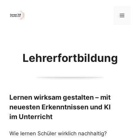
Zum
Inhalt
Menü
springen
Lehrerfortbildung
Lernen wirksam gestalten – mit
neuesten Erkenntnissen und KI
im Unterricht
Wie lernen Schüler wirklich nachhaltig?