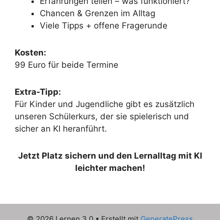
Erfahrungen teilen – was funktioniert?
Chancen & Grenzen im Alltag
Viele Tipps + offene Fragerunde
Kosten:
99 Euro für beide Termine
Extra-Tipp:
Für Kinder und Jugendliche gibt es zusätzlich
unseren Schülerkurs, der sie spielerisch und
sicher an KI heranführt.
Jetzt Platz sichern und den Lernalltag mit KI
leichter machen!
© 2026 Lernen 3.0
• Erstellt mit
GeneratePress