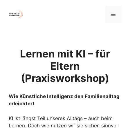
Zum
Inhalt
Menü
springen
Lernen mit KI – für
Eltern
(Praxisworkshop)
Wie Künstliche Intelligenz den Familienalltag
erleichtert
KI ist längst Teil unseres Alltags – auch beim
Lernen. Doch wie nutzen wir sie sicher, sinnvoll