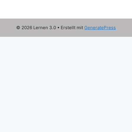
© 2026 Lernen 3.0
• Erstellt mit
GeneratePress