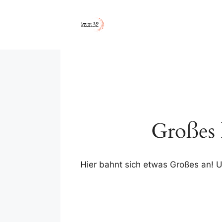
Zum
Inhalt
springen
Großes 
Hier bahnt sich etwas Großes an! Un