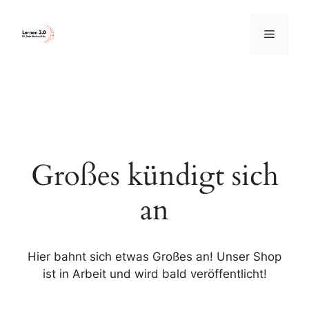
Zum
Inhalt
Menü
springen
Großes kündigt sich
an
Hier bahnt sich etwas Großes an! Unser Shop
ist in Arbeit und wird bald veröffentlicht!