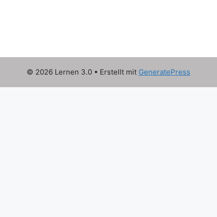
© 2026 Lernen 3.0
• Erstellt mit
GeneratePress